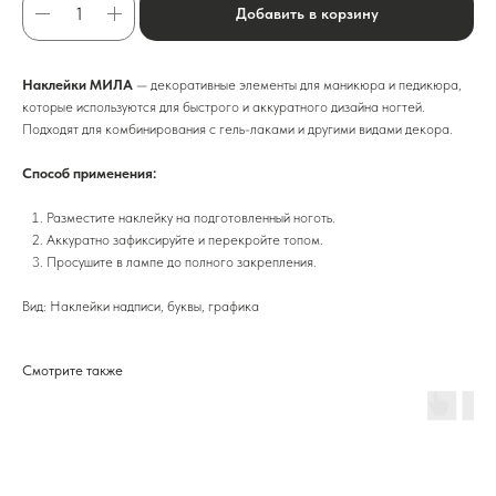
Добавить в корзину
Наклейки МИЛА
— декоративные элементы для маникюра и педикюра,
которые используются для быстрого и аккуратного дизайна ногтей.
Подходят для комбинирования с гель-лаками и другими видами декора.
Способ применения:
Разместите наклейку на подготовленный ноготь.
Аккуратно зафиксируйте и перекройте топом.
Просушите в лампе до полного закрепления.
Вид: Наклейки надписи, буквы, графика
Смотрите также