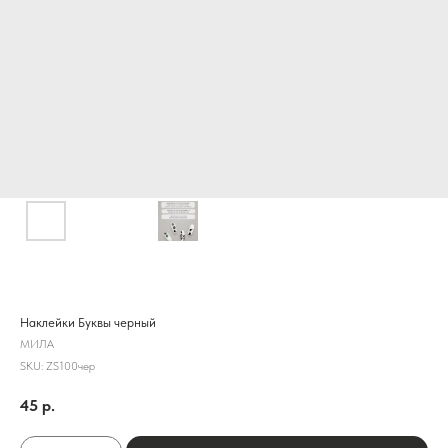
Наклейки Буквы черный
МИЛА
SKU:
ZS100чер
45
р.