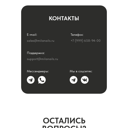
КОНТАКТЫ
E-mail:
Телефон:
sales@milanails.ru
+7 (999) 658-94-00
Поддержка:
support@milanails.ru
Мессенджеры:
Мы в соцсетях:
ОСТАЛИСЬ