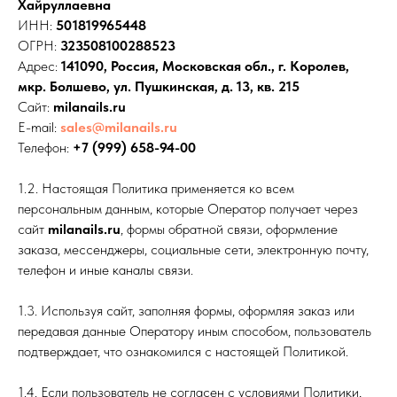
Хайруллаевна
ИНН:
501819965448
ОГРН:
323508100288523
Адрес:
141090, Россия, Московская обл., г. Королев,
мкр. Болшево, ул. Пушкинская, д. 13, кв. 215
Сайт:
milanails.ru
E-mail:
sales@milanails.ru
Телефон:
+7 (999) 658-94-00
1.2. Настоящая Политика применяется ко всем
персональным данным, которые Оператор получает через
сайт
milanails.ru
, формы обратной связи, оформление
заказа, мессенджеры, социальные сети, электронную почту,
телефон и иные каналы связи.
1.3. Используя сайт, заполняя формы, оформляя заказ или
передавая данные Оператору иным способом, пользователь
подтверждает, что ознакомился с настоящей Политикой.
1.4. Если пользователь не согласен с условиями Политики,