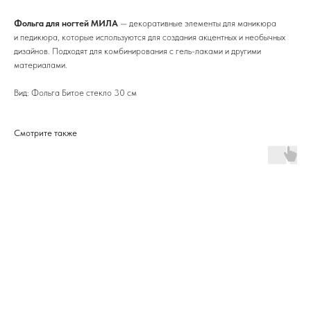
Фольга для ногтей МИЛА
— декоративные элементы для маникюра
и педикюра, которые используются для создания акцентных и необычных
дизайнов. Подходят для комбинирования с гель-лаками и другими
материалами.
Вид: Фольга Битое стекло 30 см
Смотрите также