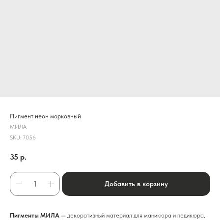
Пигмент неон морковный
МИЛА
SKU:
7056
35
р.
Добавить в корзину
Пигменты МИЛА
— декоративный материал для маникюра и педикюра,