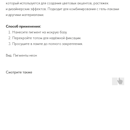
который используется для создания цветовых акцентов, растяжек
и дизайнерских эффектов. Подходит для комбинирования с гель-лаками
и другими материалами.
Способ применения:
Нанесите пигмент на мокрую базу.
Перекройте топом для надёжной фиксации.
Просушите в лампе до полного закрепления.
Вид: Пигменты неон
Смотрите также