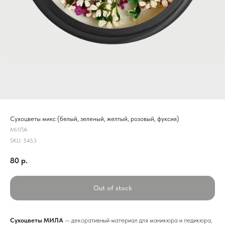
Сухоцветы микс (белый, зеленый, желтый, розовый, фуксия)
МИЛА
SKU:
5453
80
р.
Out of stock
Сухоцветы МИЛА
— декоративный материал для маникюра и педикюра,