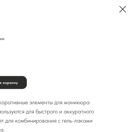
ым
в корзину
оративные элементы для маникюра
ользуются для быстрого и аккуратного
ят для комбинирования с гель-лаками
а.