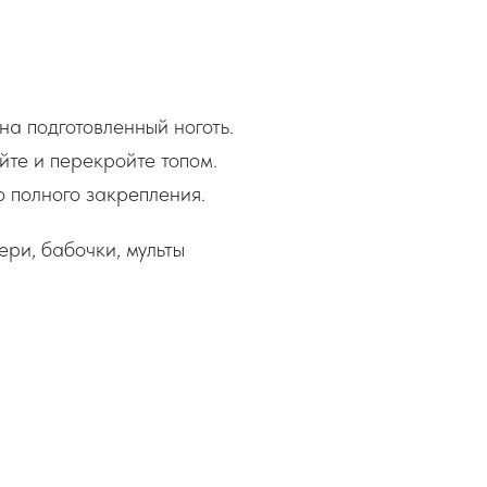
на подготовленный ноготь.
те и перекройте топом.
 полного закрепления.
ери, бабочки, мульты