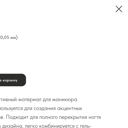
(0,05 мм)
в корзину
тивный материал для маникюра
пользуется для создания акцентных
в. Подходит для полного перекрытия ногтя
 дизайна, легко комбинируется с гель-