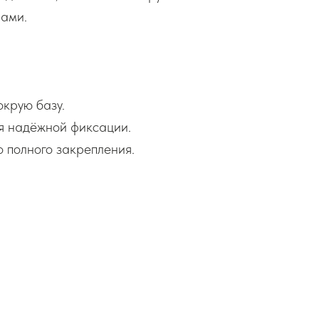
рами.
крую базу.
я надёжной фиксации.
 полного закрепления.