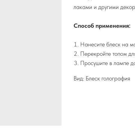
лаками и другими деко
Способ применения:
Нанесите блеск на мо
Перекройте топом дл
Просушите в лампе до
Вид: Блеск голография