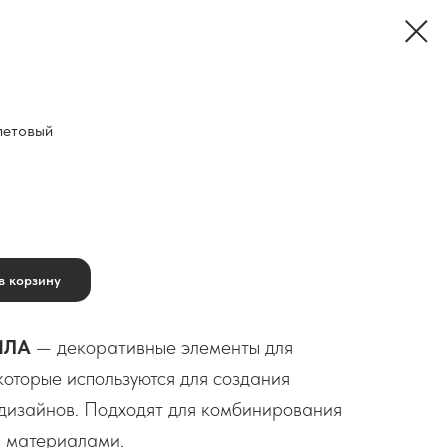
летовый
в корзину
ИЛА
— декоративные элементы для
оторые используются для создания
дизайнов. Подходят для комбинирования
и материалами.