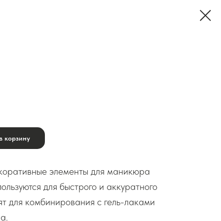
в корзину
оративные элементы для маникюра
ользуются для быстрого и аккуратного
ят для комбинирования с гель-лаками
а.