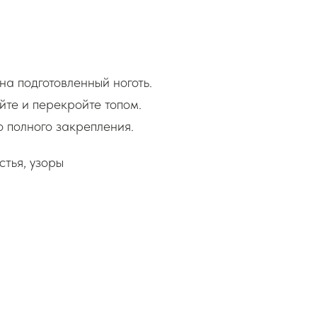
на подготовленный ноготь.
те и перекройте топом.
 полного закрепления.
стья, узоры