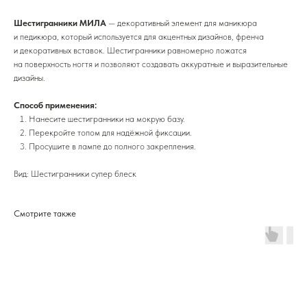
Шестигранники МИЛА
— декоративный элемент для маникюра
и педикюра, который используется для акцентных дизайнов, френча
и декоративных вставок. Шестигранники равномерно ложатся
на поверхность ногтя и позволяют создавать аккуратные и выразительные
дизайны.
Способ применения:
Нанесите шестигранники на мокрую базу.
Перекройте топом для надёжной фиксации.
Просушите в лампе до полного закрепления.
Вид: Шестигранники супер блеск
Смотрите также