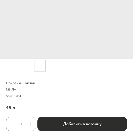
Наклейки Листья
МИЛА
SKU:
F784
45
р.
Добавить в корзину