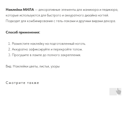
Наклейки МИЛА
— декоративные элементы для маникюра и педикюра,
которые используются для быстрого и аккуратного дизайна ногтей.
Подходят для комбинирования с гель-лаками и другими видами декора.
Способ применения:
Разместите наклейку на подготовленный ноготь.
Аккуратно зафиксируйте и перекройте топом.
Просушите в лампе до полного закрепления.
Вид: Наклейки цветы, листья, узоры
Смотрите также