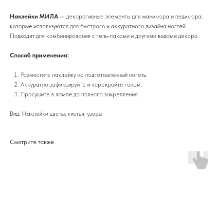
Наклейки МИЛА
— декоративные элементы для маникюра и педикюра,
которые используются для быстрого и аккуратного дизайна ногтей.
Подходят для комбинирования с гель-лаками и другими видами декора.
Способ применения:
Разместите наклейку на подготовленный ноготь.
Аккуратно зафиксируйте и перекройте топом.
Просушите в лампе до полного закрепления.
Вид: Наклейки цветы, листья, узоры
Смотрите также