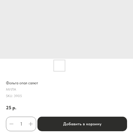
Фольга опал салют
МИЛА
SKU:
3905
25
р.
Добавить в корзину