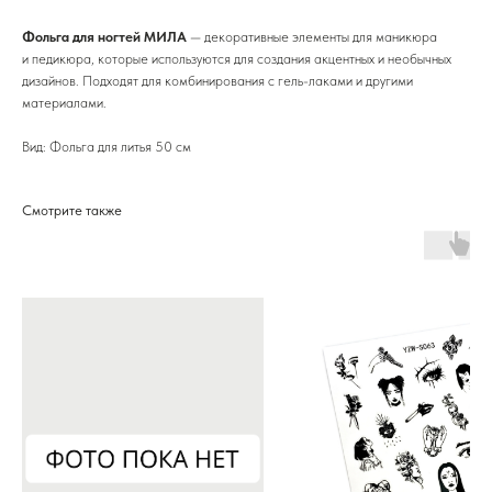
Фольга для ногтей МИЛА
— декоративные элементы для маникюра
и педикюра, которые используются для создания акцентных и необычных
дизайнов. Подходят для комбинирования с гель-лаками и другими
материалами.
Вид: Фольга для литья 50 см
Смотрите также