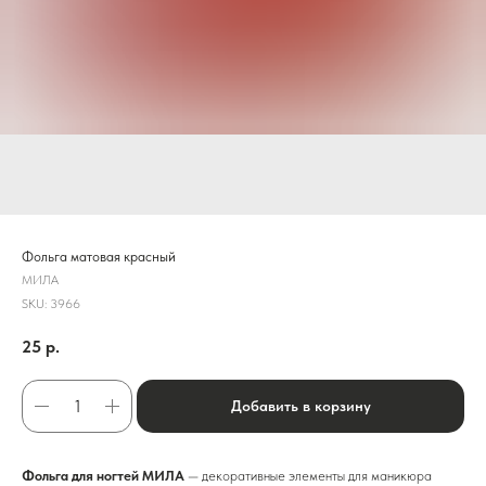
Фольга матовая красный
МИЛА
SKU:
3966
25
р.
Добавить в корзину
Фольга для ногтей МИЛА
— декоративные элементы для маникюра