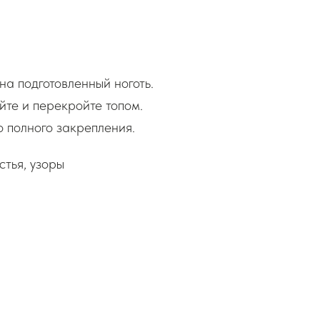
на подготовленный ноготь.
те и перекройте топом.
 полного закрепления.
стья, узоры