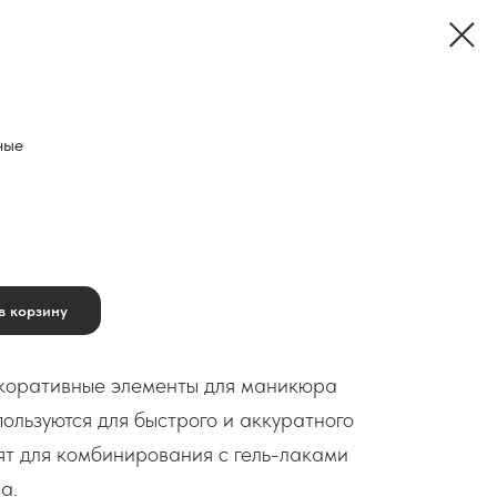
ные
в корзину
оративные элементы для маникюра
ользуются для быстрого и аккуратного
ят для комбинирования с гель-лаками
а.