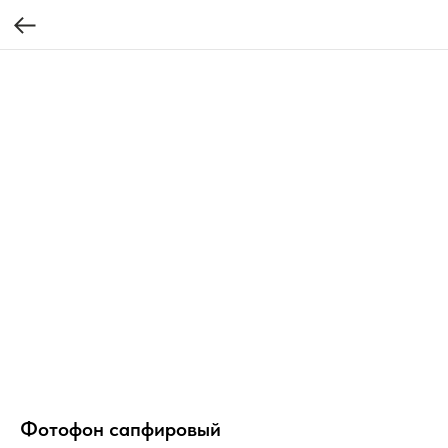
Фотофон сапфировый