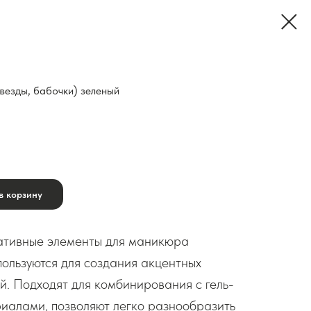
звезды, бабочки) зеленый
в корзину
тивные элементы для маникюра
пользуются для создания акцентных
й. Подходят для комбинирования с гель-
иалами, позволяют легко разнообразить