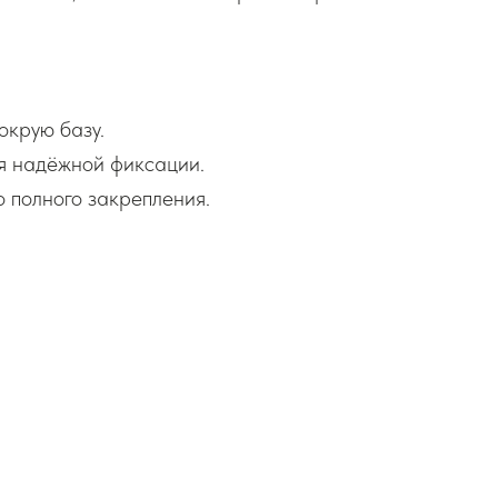
окрую базу.
я надёжной фиксации.
 полного закрепления.