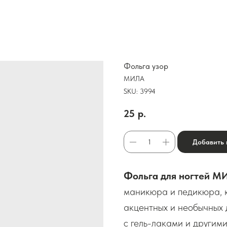
Фольга узор
МИЛА
SKU:
3994
25
р.
Добавить 
Фольга для ногтей М
маникюра и педикюра, к
акцентных и необычных 
с гель-лаками и другим