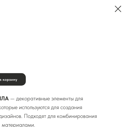
в корзину
ИЛА
— декоративные элементы для
оторые используются для создания
дизайнов. Подходят для комбинирования
и материалами.