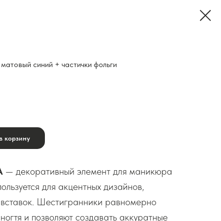
матовый синий + частички фольги
в корзину
А
— декоративный элемент для маникюра
ользуется для акцентных дизайнов,
 вставок. Шестигранники равномерно
 ногтя и позволяют создавать аккуратные