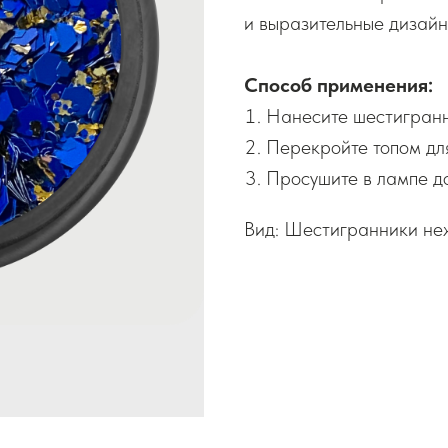
и выразительные дизайн
Способ применения:
Нанесите шестигранн
Перекройте топом дл
Просушите в лампе до
Вид: Шестигранники не