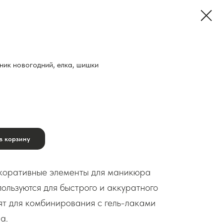
ник новогодний, елка, шишки
в корзину
оративные элементы для маникюра
ользуются для быстрого и аккуратного
ят для комбинирования с гель-лаками
а.