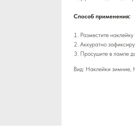
Способ применения:
Разместите наклейку 
Аккуратно зафиксируй
Просушите в лампе до
Вид: Наклейки зимние, 