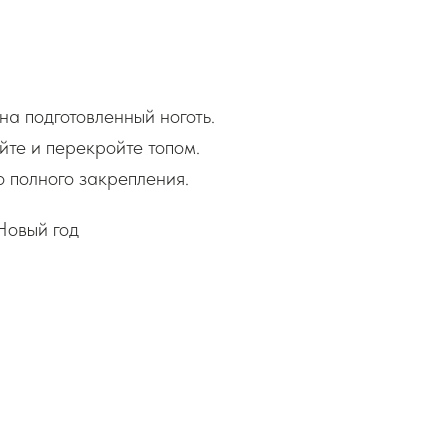
на подготовленный ноготь.
те и перекройте топом.
 полного закрепления.
Новый год