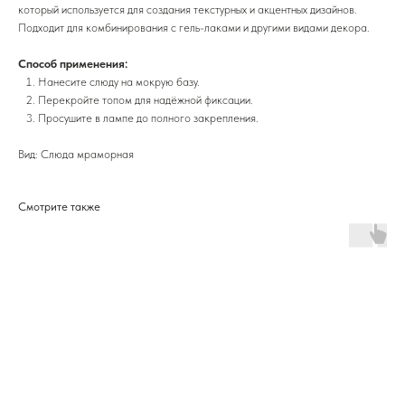
который используется для создания текстурных и акцентных дизайнов.
Подходит для комбинирования с гель-лаками и другими видами декора.
Способ применения:
Нанесите слюду на мокрую базу.
Перекройте топом для надёжной фиксации.
Просушите в лампе до полного закрепления.
Вид: Слюда мраморная
Смотрите также