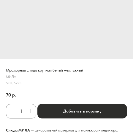
Мраморная слюда крупная белый жемчужный
МИЛА
SKU:
5223
70
р.
Добавить в корзину
Слюда МИЛА
— декоративный материал для маникюра и педикюра,