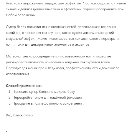
блеском и выраженным мерцающим эффектом. Частицы создают активное
сияние и делают дизайн заметным и эффектным, хорошо раскрываясь при
любом освещении.
Супер блеск подходит для акцентных ногтей, праздничных и вечерних
дизайнов, а также для тех случаев, когда нужен максимально яркий
визуальный эффект. Может использоваться как для полного перекрытия
ногтя, так и для декоративных элементов и акцентов.
Материал легко распределяется по поверхности ногтя, позволяет
регулировать плотность нанесения и надёжно фиксируется топом.
Подходит для маникюра и педикюра, профессионального и домашнего
использования.
Способ применения:
Нанесите супер блеск на мокрую базу.
Перекройте топом для надёжной фиксации.
Просушите в лампе до полного закрепления.
Вид: Блеск супер