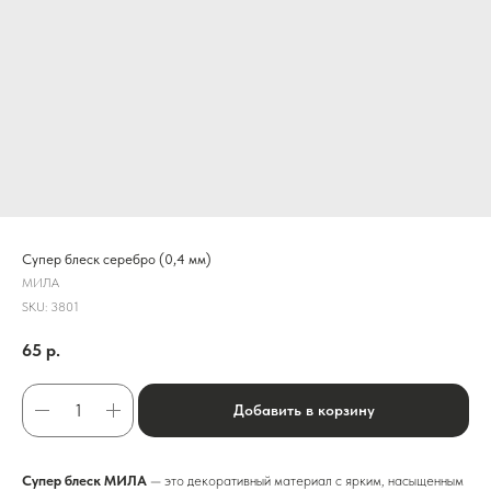
Супер блеск серебро (0,4 мм)
МИЛА
SKU:
3801
65
р.
Добавить в корзину
Супер блеск МИЛА
— это декоративный материал с ярким, насыщенным