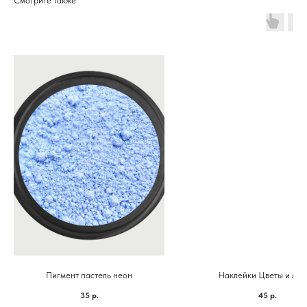
Смотрите также
Пигмент пастель неон
Наклейки Цветы и лис
35
р.
45
р.