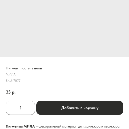
Пигмент пастель неон
МИЛА
SKU:
7077
35
р.
Добавить в корзину
Пигменты МИЛА
— декоративный материал для маникюра и педикюра,