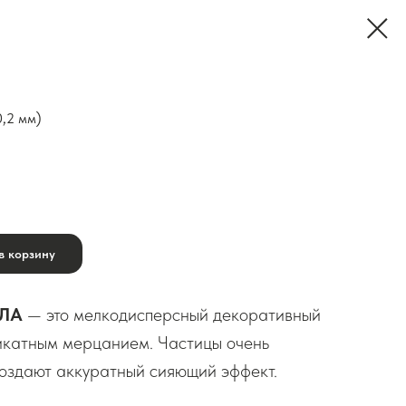
0,2 мм)
в корзину
ИЛА
— это мелкодисперсный декоративный
ликатным мерцанием. Частицы очень
оздают аккуратный сияющий эффект.