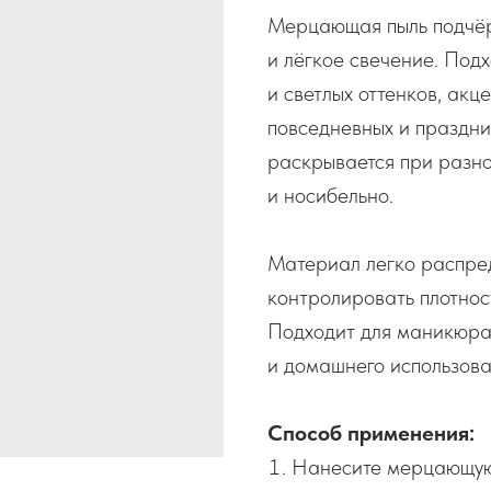
Мерцающая пыль подчёрк
и лёгкое свечение. Под
и светлых оттенков, акц
повседневных и праздн
раскрывается при разно
и носибельно.
Материал легко распред
контролировать плотнос
Подходит для маникюра
и домашнего использова
Способ применения:
Нанесите мерцающую 