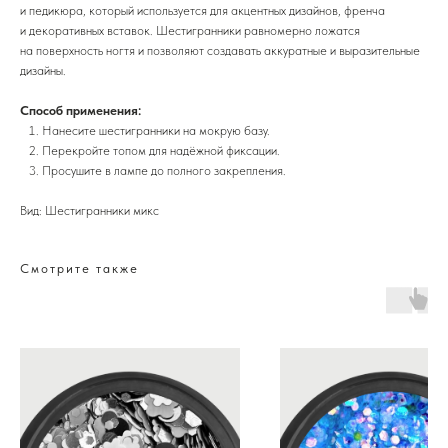
и педикюра, который используется для акцентных дизайнов, френча
и декоративных вставок. Шестигранники равномерно ложатся
на поверхность ногтя и позволяют создавать аккуратные и выразительные
дизайны.
Способ применения:
Нанесите шестигранники на мокрую базу.
Перекройте топом для надёжной фиксации.
Просушите в лампе до полного закрепления.
Вид: Шестигранники микс
Смотрите также