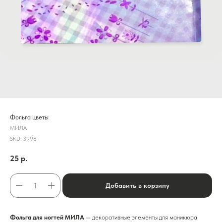
Фольга цветы
МИЛА
SKU:
3998
25
р.
Добавить в корзину
Фольга для ногтей МИЛА
— декоративные элементы для маникюра