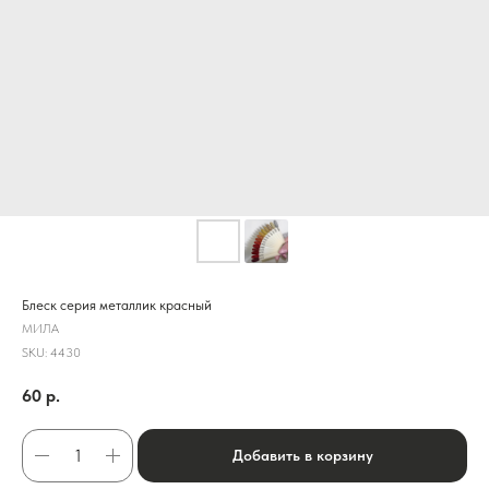
Блеск серия металлик красный
МИЛА
SKU:
4430
60
р.
Добавить в корзину