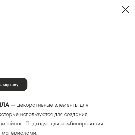
в корзину
ИЛА
— декоративные элементы для
оторые используются для создания
дизайнов. Подходят для комбинирования
и материалами.