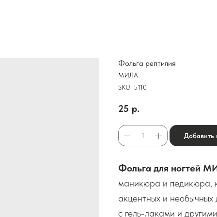
Фольга рептилия
МИЛА
SKU:
5110
25
р.
Добавить 
Фольга для ногтей М
маникюра и педикюра, к
акцентных и необычных 
с гель-лаками и другим