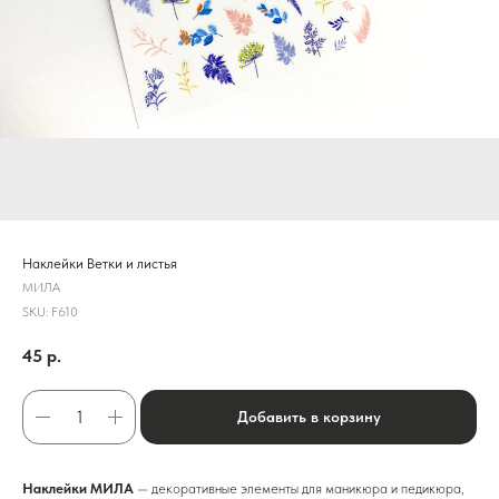
Наклейки Ветки и листья
МИЛА
SKU:
F610
45
р.
Добавить в корзину
Наклейки МИЛА
— декоративные элементы для маникюра и педикюра,