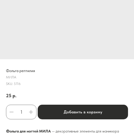
Фольга рептилия
МИЛА
SKU:
5116
25
р.
Добавить в корзину
Фольга для ногтей МИЛА
— декоративные элементы для маникюра