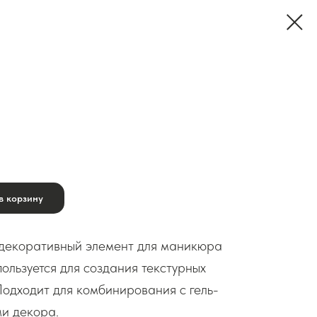
в корзину
декоративный элемент для маникюра
ользуется для создания текстурных
Подходит для комбинирования с гель-
и декора.