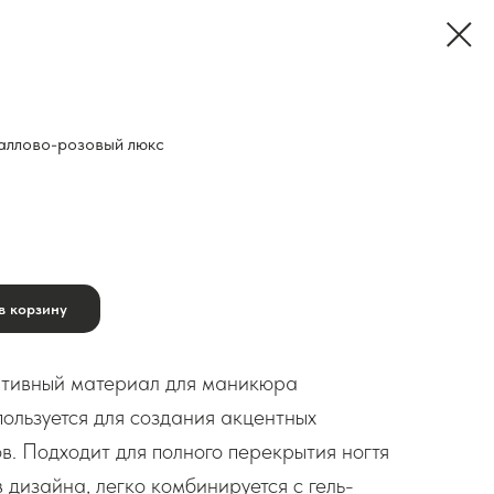
аллово-розовый люкс
в корзину
тивный материал для маникюра
пользуется для создания акцентных
в. Подходит для полного перекрытия ногтя
 дизайна, легко комбинируется с гель-