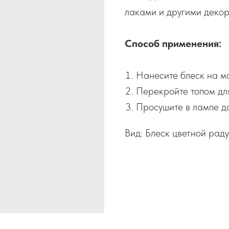
лаками и другими деко
Способ применения:
Нанесите блеск на мо
Перекройте топом дл
Просушите в лампе до
Вид: Блеск цветной рад