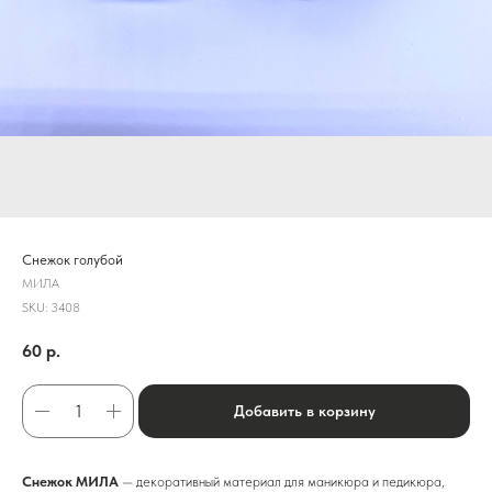
Снежок голубой
МИЛА
SKU:
3408
60
р.
Добавить в корзину
Снежок МИЛА
— декоративный материал для маникюра и педикюра,