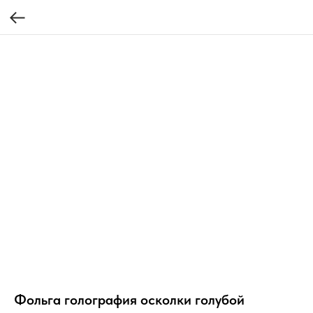
Фольга голография осколки голубой