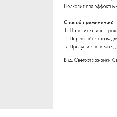
Подходит для эффектных
Способ применения:
Нанесите светоотраж
Перекройте топом дл
Просушите в лампе до
Вид: Светоотражайки 