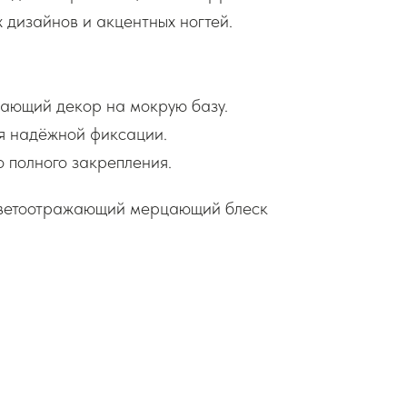
 дизайнов и акцентных ногтей.
ающий декор на мокрую базу.
я надёжной фиксации.
 полного закрепления.
Светоотражающий мерцающий блеск