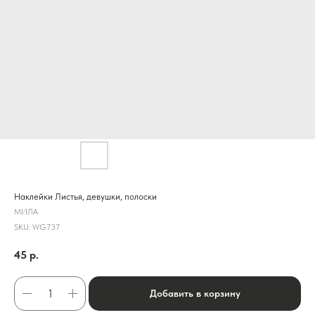
Наклейки Листья, девушки, полоски
МИЛА
SKU:
WG737
45
р.
Добавить в корзину