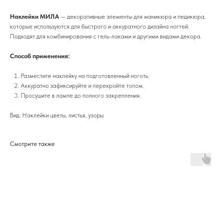
Наклейки МИЛА
— декоративные элементы для маникюра и педикюра,
которые используются для быстрого и аккуратного дизайна ногтей.
Подходят для комбинирования с гель-лаками и другими видами декора.
Способ применения:
Разместите наклейку на подготовленный ноготь.
Аккуратно зафиксируйте и перекройте топом.
Просушите в лампе до полного закрепления.
Вид: Наклейки цветы, листья, узоры
Смотрите также